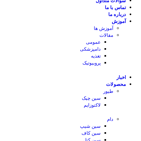
سوالات متداول
تماس با ما
درباره ما
آموزش
آموزش ها
مقالات
عمومی
دامپزشکی
تغذیه
پروبیوتیک
اخبار
محصولات
طیور
سین چیک
لاکتوزایم
دام
سین شیپ
سین کاف
سین کتل