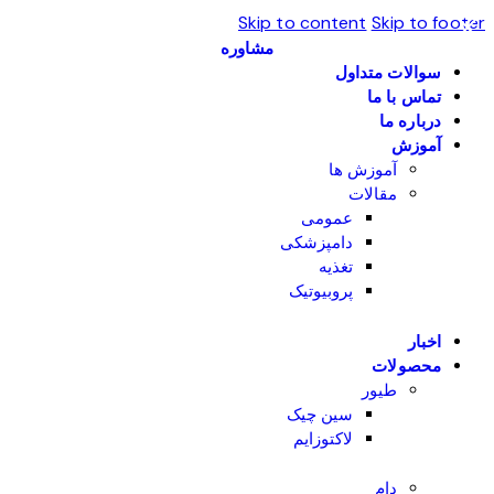
Skip to content
Skip to footer
مشاوره
سوالات متداول
تماس با ما
درباره ما
آموزش
آموزش ها
مقالات
عمومی
دامپزشکی
تغذیه
پروبیوتیک
اخبار
محصولات
طیور
سین چیک
لاکتوزایم
دام