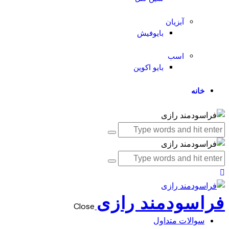
آبزیان
بایوفیش
اسب
بایو اکوین
خانه
فراسودمند رازی
Close
سوالات متداول