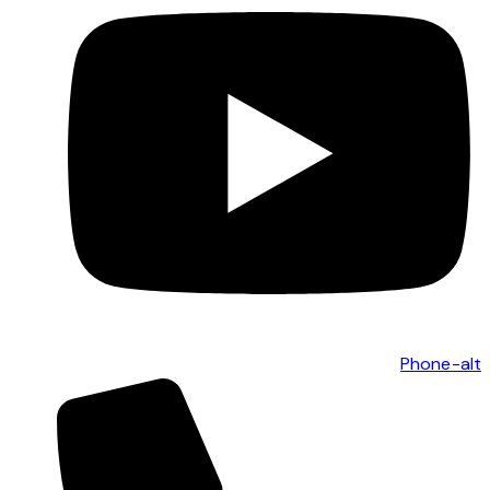
Phone-alt