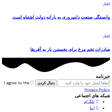
اخبار
وابستگی صنعت دامپروری به یارانه دولت اشتباه است
اخبار
صادرات تخم مرغ برای نخستین بار به آفریقا
خبرنامه
I agree to the
دنبال کردن
.
Privacy Policy
شبکه های اجتماعی
تلگرام
ایتا