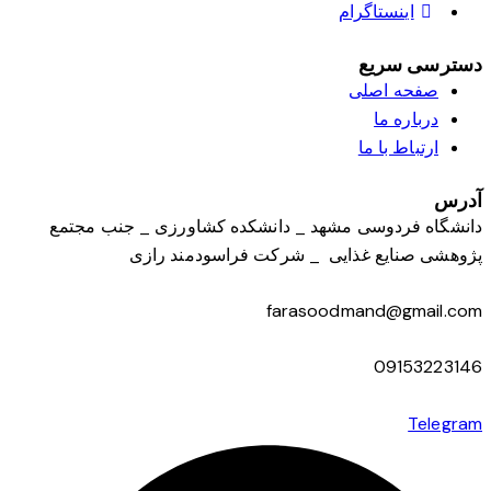
اینستاگرام
دسترسی سریع
صفحه اصلی
درباره ما
ارتباط با ما
آدرس
دانشگاه فردوسی مشهد _ دانشکده کشاورزی _ جنب مجتمع
پژوهشی صنایع غذایی _ شرکت فراسودمند رازی
farasoodmand@gmail.com
09153223146
Telegram