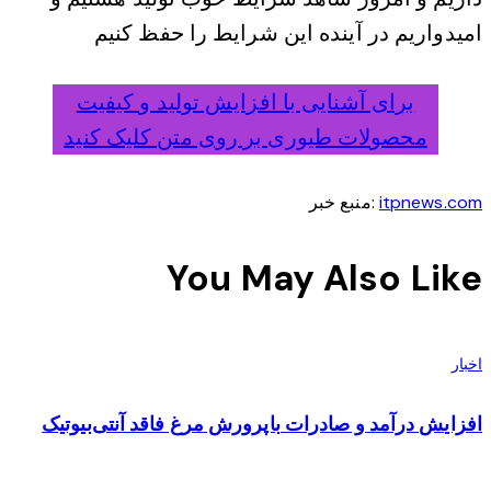
امیدواریم در آینده این شرایط را حفظ کنیم
برای آشنایی با افزایش تولید و کیفیت
محصولات طیوری بر روی متن کلیک کنید
itpnews.com
:منبع خبر
You May Also Like
اخبار
افزایش درآمد و صادرات باپرورش مرغ فاقد آنتی‌بیوتیک