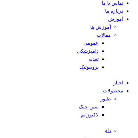
تماس با ما
درباره ما
آموزش
آموزش ها
مقالات
عمومی
دامپزشکی
تغذیه
پروبیوتیک
اخبار
محصولات
طیور
سین چیک
لاکتوزایم
دام