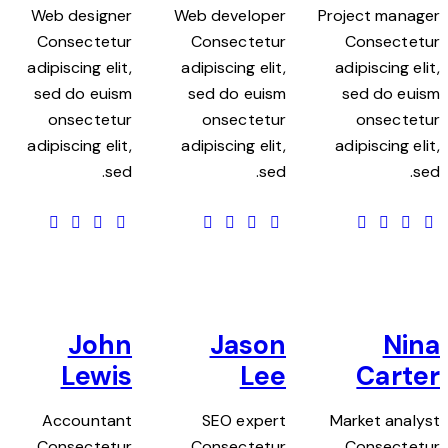
Web designer
Web developer
Project manager
Consectetur
Consectetur
Consectetur
adipiscing elit,
adipiscing elit,
adipiscing elit,
sed do euism
sed do euism
sed do euism
onsectetur
onsectetur
onsectetur
adipiscing elit,
adipiscing elit,
adipiscing elit,
sed.
sed.
sed.
John
Jason
Nina
Lewis
Lee
Carter
Accountant
SEO expert
Market analyst
Consectetur
Consectetur
Consectetur