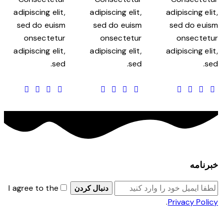
adipiscing elit,
adipiscing elit,
adipiscing elit,
sed do euism
sed do euism
sed do euism
onsectetur
onsectetur
onsectetur
adipiscing elit,
adipiscing elit,
adipiscing elit,
sed.
sed.
sed.
خبرنامه
I agree to the
دنبال کردن
.
Privacy Policy