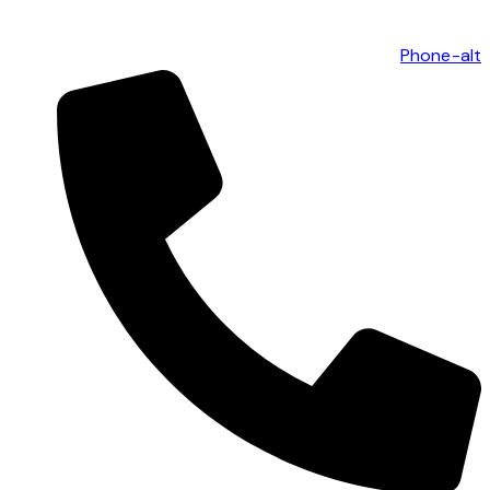
Phone-alt