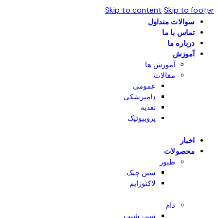
Skip to content
Skip to footer
سوالات متداول
تماس با ما
درباره ما
آموزش
آموزش ها
مقالات
عمومی
دامپزشکی
تغذیه
پروبیوتیک
اخبار
محصولات
طیور
سین چیک
لاکتوزایم
دام
سین شیپ