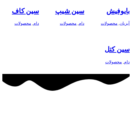
بایوفیش
سین شیپ
سین کاف
آبزیان
,
محصولات
دام
,
محصولات
دام
,
محصولات
سین کتل
دام
,
محصولات