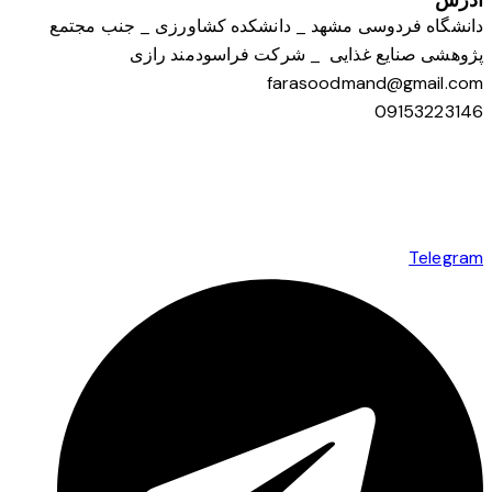
آدرس
دانشگاه فردوسی مشهد _ دانشکده کشاورزی _ جنب مجتمع
پژوهشی صنایع غذایی _ شرکت فراسودمند رازی
farasoodmand@gmail.com
09153223146
Telegram