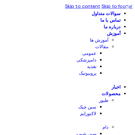
Skip to content
Skip to footer
سوالات متداول
تماس با ما
درباره ما
آموزش
آموزش ها
مقالات
عمومی
دامپزشکی
تغذیه
پروبیوتیک
اخبار
محصولات
طیور
سین چیک
لاکتوزایم
دام
سین شیپ