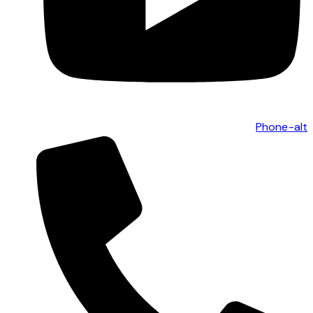
Phone-alt